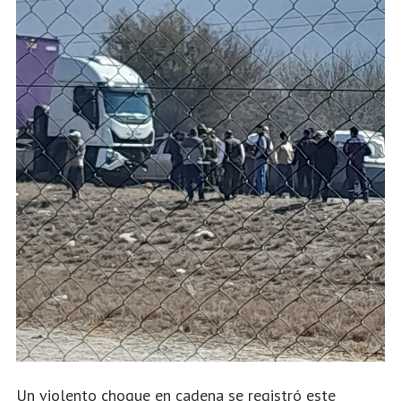
Un violento choque en cadena se registró este