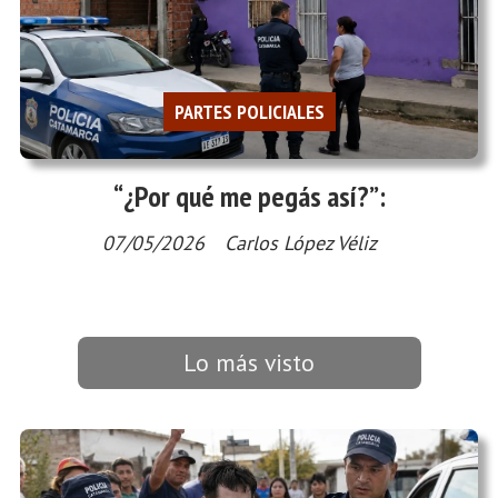
PARTES POLICIALES
“¿Por qué me pegás así?”:
07/05/2026
Carlos López Véliz
Lo más visto