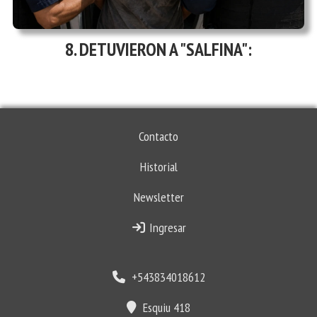
DETUVIERON A "SALFINA":
Contacto
Historial
Newsletter
Ingresar
+543834018612
Esquiu 418