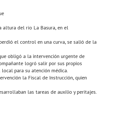
ue
 altura del río La Basura, en el
erdió el control en una curva, se salió de la
que obligó a la intervención urgente de
compañante logró salir por sus propios
 local para su atención médica.
ervención la Fiscal de Instrucción, quien
arrollaban las tareas de auxilio y peritajes.