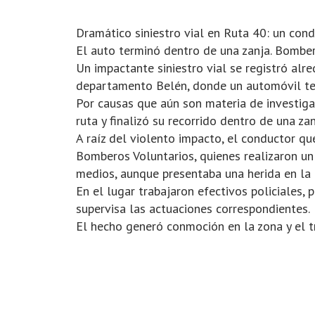
Dramático siniestro vial en Ruta 40: un con
El auto terminó dentro de una zanja. Bombero
Un impactante siniestro vial se registró alr
departamento Belén, donde un automóvil ter
Por causas que aún son materia de investigac
ruta y finalizó su recorrido dentro de una 
A raíz del violento impacto, el conductor qu
Bomberos Voluntarios, quienes realizaron un 
medios, aunque presentaba una herida en la 
En el lugar trabajaron efectivos policiales, 
supervisa las actuaciones correspondientes.
El hecho generó conmoción en la zona y el tr