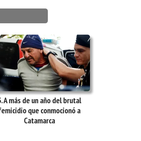
A más de un año del brutal
femicidio que conmocionó a
Catamarca