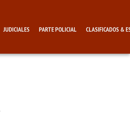
JUDICIALES
PARTE POLICIAL
CLASIFICADOS & E
.