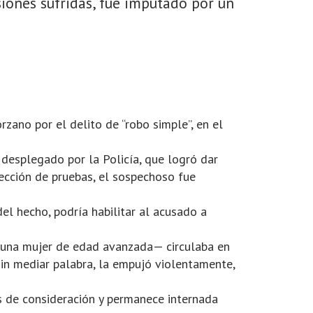
siones sufridas, fue imputado por un
rzano por el delito de “robo simple”, en el
desplegado por la Policía, que logró dar
lección de pruebas, el sospechoso fue
del hecho, podría habilitar al acusado a
a —una mujer de edad avanzada— circulaba en
sin mediar palabra, la empujó violentamente,
es de consideración y permanece internada