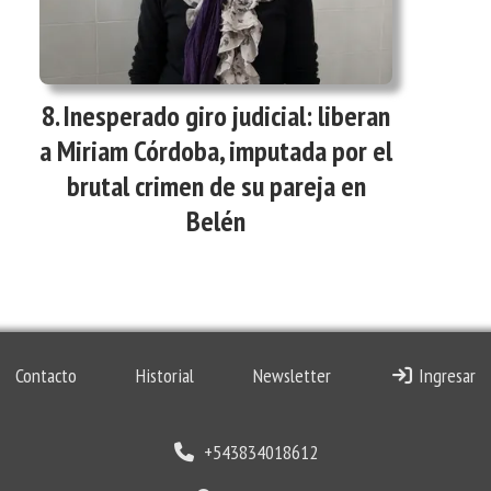
Inesperado giro judicial: liberan
a Miriam Córdoba, imputada por el
brutal crimen de su pareja en
Belén
Contacto
Historial
Newsletter
Ingresar
+543834018612