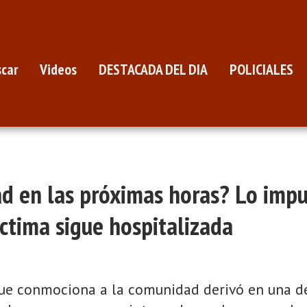
car
Videos
DESTACADA DEL DIA
POLICIALES
ad en las próximas horas? Lo imp
íctima sigue hospitalizada
ue conmociona a la comunidad derivó en una dec