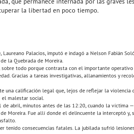
lada, que permanece internada por las graves le
cuperar la libertad en poco tiempo.
te, Laureano Palacios, imputó e indagó a Nelson Fabián Soló
 de la Quebrada de Moreira.
 sobre todo porque contrasta con el importante operativo 
iedad. Gracias a tareas investigativas, allanamientos y reco
e una calificación legal que, lejos de reflejar la violencia 
 el malestar social.
l 1 de abril, minutos antes de las 12:20, cuando la víctim
e Moreira. Fue allí donde el delincuente la interceptó y, 
sfalto.
er tenido consecuencias fatales. La jubilada sufrió lesion