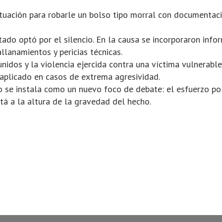
situación para robarle un bolso tipo morral con documentac
tado optó por el silencio. En la causa se incorporaron inf
allanamientos y pericias técnicas.
idos y la violencia ejercida contra una víctima vulnerable, 
l aplicado en casos de extrema agresividad.
o se instala como un nuevo foco de debate: el esfuerzo poli
stá a la altura de la gravedad del hecho.