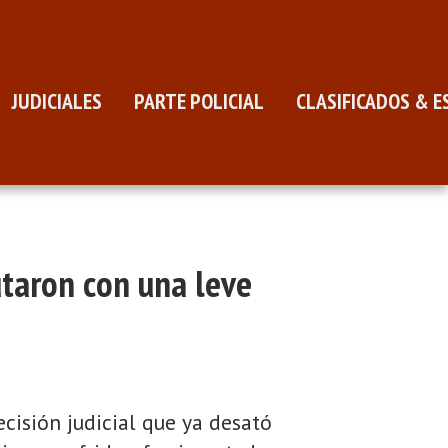
JUDICIALES
PARTE POLICIAL
CLASIFICADOS & E
utaron con una leve
isión judicial que ya desató