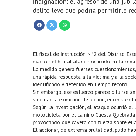
indignación: el agresor de una jubi
delito leve que podría permitirle re
El fiscal de Instrucción N°2 del Distrito Es
marco del brutal ataque ocurrido en la zona
La medida genera fuertes cuestionamientos,
una rápida respuesta a la víctima y a la soc
identificado y detenido en tiempo récord.
Sin embargo, ese esfuerzo parece diluirse ant
solicitar la eximición de prisión, encendiendo
Según la investigación, el ataque ocurrió e
motocicleta por el camino Cuesta Quebrada d
provocando que cayera con fuerza sobre el a
El accionar, de extrema brutalidad, pudo hab