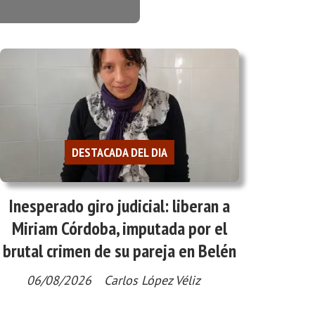
DESTACADA DEL DIA
Inesperado giro judicial: liberan a
Miriam Córdoba, imputada por el
brutal crimen de su pareja en Belén
06/08/2026
Carlos López Véliz