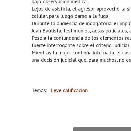
bajo observación médica.
Lejos de asistirla, el agresor aprovechó la 
celular, para luego darse a la fuga.
Durante la audiencia de indagatoria, el impu
Juan Bautista, testimonios, actas policiales, 
Pese a la contundencia de los elementos reun
fuerte interrogante sobre el criterio judicia
Mientras la mujer continúa internada, el cas
una decisión judicial que, para muchos, no e
Leve calificación