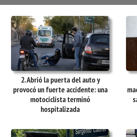
Abrió la puerta del auto y
provocó un fuerte accidente: una
mad
motociclista terminó
s
hospitalizada