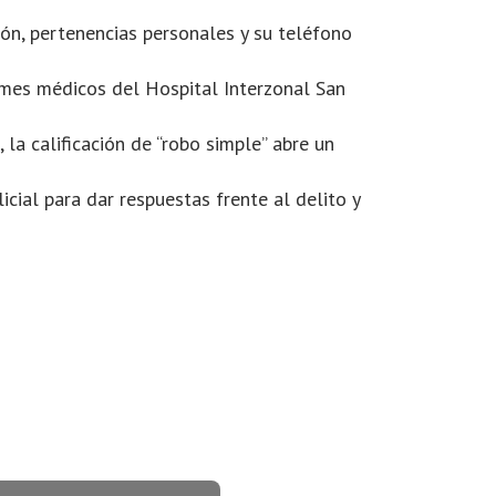
ión, pertenencias personales y su teléfono
ormes médicos del Hospital Interzonal San
la calificación de “robo simple” abre un
cial para dar respuestas frente al delito y