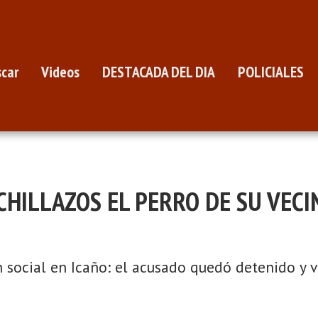
car
Videos
DESTACADA DEL DIA
POLICIALES
HILLAZOS EL PERRO DE SU VEC
 social en Icaño: el acusado quedó detenido y 