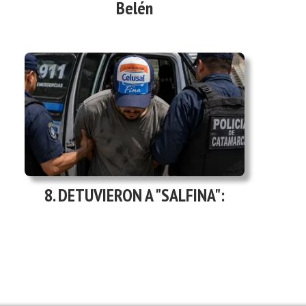
Belén
DETUVIERON A "SALFINA":