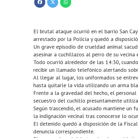
El brutal ataque ocurrió en el barrio San Ca
arrestado por la Policía y quedó a disposición
Un grave episodio de crueldad animal sacud
asesinar a cuchillazos al perro de su vecina
Todo ocurrió alrededor de las 14:30, cuando 
recibir un llamado telefónico alertando sob
Al llegar al lugar, los uniformados se entr
hasta quitarle la vida utilizando un arma bla
Frente a la gravedad del hecho, el personal 
secuestro del cuchillo presuntamente utiliz
Según trascendió, el acusado mantiene un fue
la indignación vecinal tras conocerse lo ocur
El detenido quedó a disposición de la Fiscalí
denuncia correspondiente.