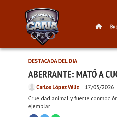
Bus
DESTACADA DEL DIA
ABERRANTE: MATÓ A CUC
Carlos López Véliz
17/05/2026
Crueldad animal y fuerte conmoción
ejemplar