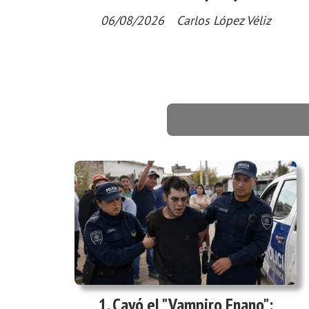
06/08/2026
Carlos López Véliz
Cayó el "Vampiro Enano":