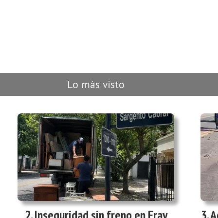
Lo más visto
Inseguridad sin freno en Fray
A