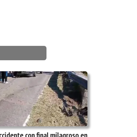
ccidente con final milagroso en