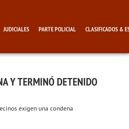
JUDICIALES
PARTE POLICIAL
CLASIFICADOS & E
INA Y TERMINÓ DETENIDO
vecinos exigen una condena