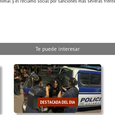
animal y el reclamo social por sanciones más severas frent
Te puede interesar
DESTACADA DEL DIA