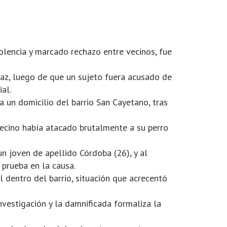
iolencia y marcado rechazo entre vecinos, fue
az, luego de que un sujeto fuera acusado de
al.
 un domicilio del barrio San Cayetano, tras
vecino había atacado brutalmente a su perro
un joven de apellido Córdoba (26), y al
 prueba en la causa.
 dentro del barrio, situación que acrecentó
investigación y la damnificada formaliza la