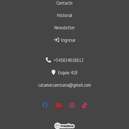
Contacto
Historial
Newsletter
Ingresar
+543834018612
Esquiu 418
catamarcaencana@gmail.com