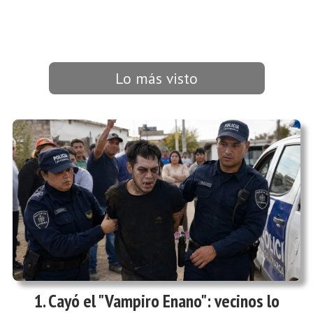
Lo más visto
Cayó el "Vampiro Enano": vecinos lo