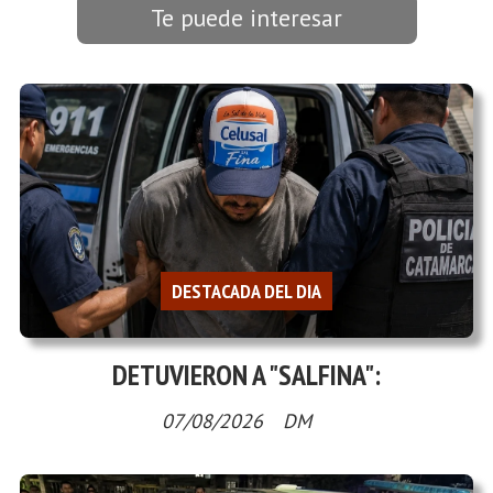
Te puede interesar
DESTACADA DEL DIA
DETUVIERON A "SALFINA":
07/08/2026
DM