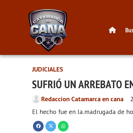
Bus
JUDICIALES
SUFRIÓ UN ARREBATO E
Redaccion Catamarca en cana
El hecho fue en la.madrugada de ho