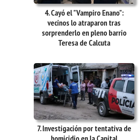
Cayó el "Vampiro Enano":
vecinos lo atraparon tras
sorprenderlo en pleno barrio
Teresa de Calcuta
Investigación por tentativa de
homicidio en la Capital