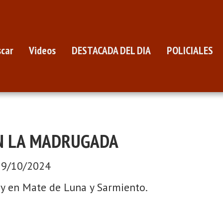
car
Videos
DESTACADA DEL DIA
POLICIALES
N LA MADRUGADA
29/10/2024
y en Mate de Luna y Sarmiento.