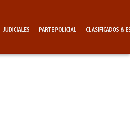
JUDICIALES
PARTE POLICIAL
CLASIFICADOS & E