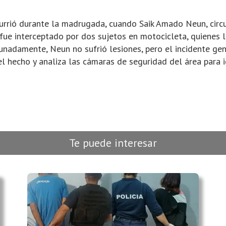
urrió durante la madrugada, cuando Saik Amado Neun, circu
 fue interceptado por dos sujetos en motocicleta, quienes 
unadamente, Neun no sufrió lesiones, pero el incidente gen
el hecho y analiza las cámaras de seguridad del área para i
Te puede interesar