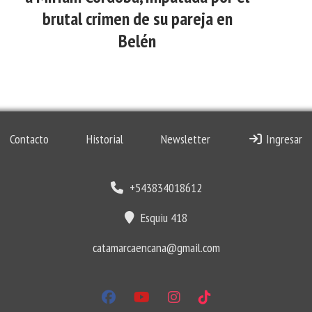
brutal crimen de su pareja en
Belén
Contacto
Historial
Newsletter
Ingresar
+543834018612
Esquiu 418
catamarcaencana@gmail.com