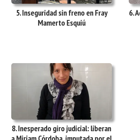
Inseguridad sin freno en Fray
A
Mamerto Esquiú
Inesperado giro judicial: liberan
a Miriam Córdoba, imputada por el