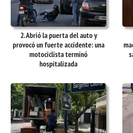
Abrió la puerta del auto y
provocó un fuerte accidente: una
mad
motociclista terminó
s
hospitalizada