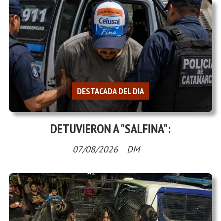
DESTACADA DEL DIA
DETUVIERON A "SALFINA":
07/08/2026
DM