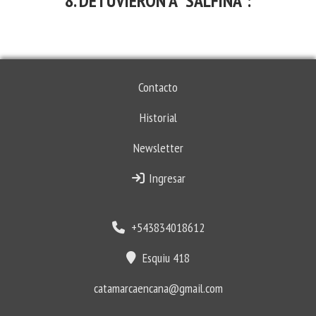
DETUVIERON A "SALFINA":
Contacto
Historial
Newsletter
Ingresar
+543834018612
Esquiu 418
catamarcaencana@gmail.com