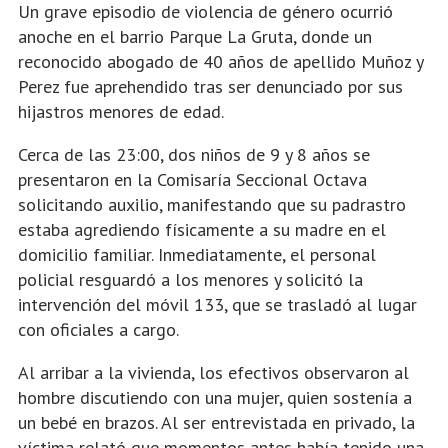
Un grave episodio de violencia de género ocurrió
anoche en el barrio Parque La Gruta, donde un
reconocido abogado de 40 años de apellido Muñoz y
Perez fue aprehendido tras ser denunciado por sus
hijastros menores de edad.
Cerca de las 23:00, dos niños de 9 y 8 años se
presentaron en la Comisaría Seccional Octava
solicitando auxilio, manifestando que su padrastro
estaba agrediendo físicamente a su madre en el
domicilio familiar. Inmediatamente, el personal
policial resguardó a los menores y solicitó la
intervención del móvil 133, que se trasladó al lugar
con oficiales a cargo.
Al arribar a la vivienda, los efectivos observaron al
hombre discutiendo con una mujer, quien sostenía a
un bebé en brazos. Al ser entrevistada en privado, la
víctima relató que momentos antes había tenido una