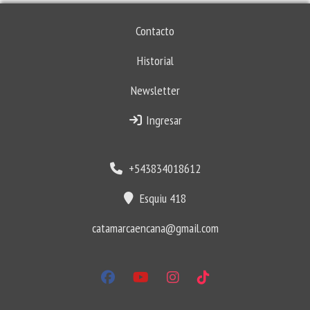
Contacto
Historial
Newsletter
Ingresar
+543834018612
Esquiu 418
catamarcaencana@gmail.com