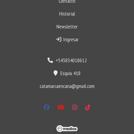
Contacto
Historial
Newsletter
Ingresar
+543834018612
Esquiu 418
catamarcaencana@gmail.com