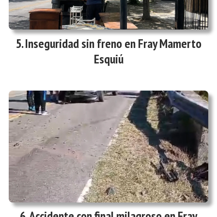
Inseguridad sin freno en Fray Mamerto
Esquiú
Accidente con final milagroso en Fray