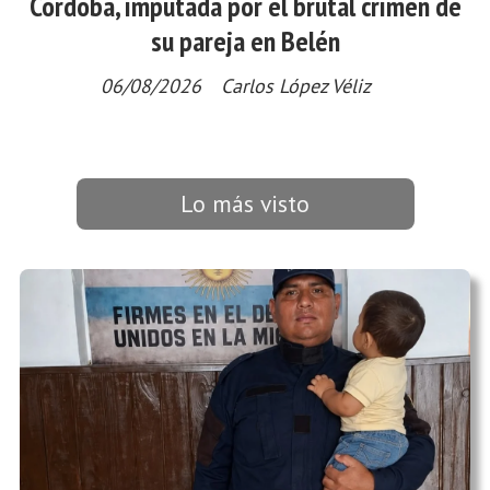
Córdoba, imputada por el brutal crimen de
su pareja en Belén
06/08/2026
Carlos López Véliz
Lo más visto