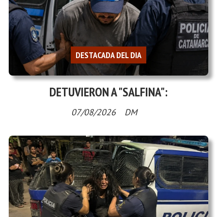
DESTACADA DEL DIA
DETUVIERON A "SALFINA":
07/08/2026
DM