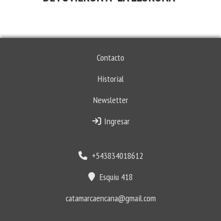
Contacto
Historial
Newsletter
Ingresar
+543834018612
Esquiu 418
catamarcaencana@gmail.com