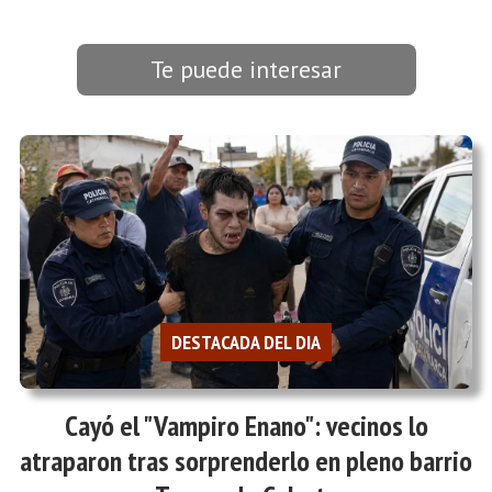
Te puede interesar
DESTACADA DEL DIA
Cayó el "Vampiro Enano": vecinos lo
atraparon tras sorprenderlo en pleno barrio