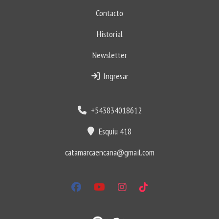
Contacto
Historial
Newsletter
Ingresar
+543834018612
Esquiu 418
catamarcaencana@gmail.com