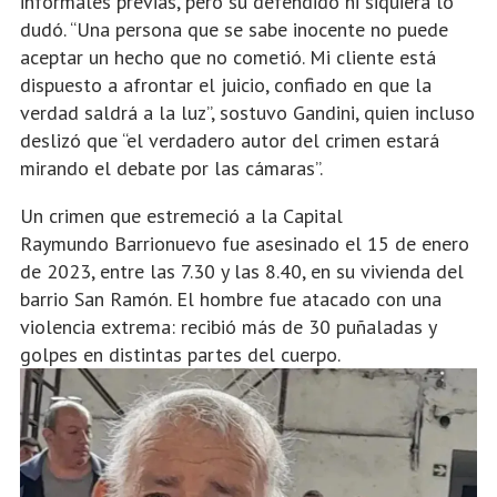
informales previas, pero su defendido ni siquiera lo
dudó. “Una persona que se sabe inocente no puede
aceptar un hecho que no cometió. Mi cliente está
dispuesto a afrontar el juicio, confiado en que la
verdad saldrá a la luz”, sostuvo Gandini, quien incluso
deslizó que “el verdadero autor del crimen estará
mirando el debate por las cámaras”.
Un crimen que estremeció a la Capital
Raymundo Barrionuevo fue asesinado el 15 de enero
de 2023, entre las 7.30 y las 8.40, en su vivienda del
barrio San Ramón. El hombre fue atacado con una
violencia extrema: recibió más de 30 puñaladas y
golpes en distintas partes del cuerpo.